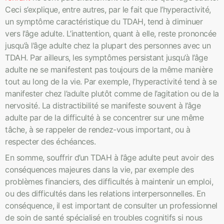
Ceci s’explique, entre autres, par le fait que l’hyperactivité,
un symptôme caractéristique du TDAH, tend à diminuer
vers l’âge adulte. L’inattention, quant à elle, reste prononcée
jusqu’à l’âge adulte chez la plupart des personnes avec un
TDAH. Par ailleurs, les symptômes persistant jusqu’à l’âge
adulte ne se manifestent pas toujours de la même manière
tout au long de la vie. Par exemple, l’hyperactivité tend à se
manifester chez l’adulte plutôt comme de l’agitation ou de la
nervosité. La distractibilité se manifeste souvent à l’âge
adulte par de la difficulté à se concentrer sur une même
tâche, à se rappeler de rendez-vous important, ou à
respecter des échéances.
En somme, souffrir d’un TDAH à l’âge adulte peut avoir des
conséquences majeures dans la vie, par exemple des
problèmes financiers, des difficultés à maintenir un emploi,
ou des difficultés dans les relations interpersonnelles. En
conséquence, il est important de consulter un professionnel
de soin de santé spécialisé en troubles cognitifs si nous