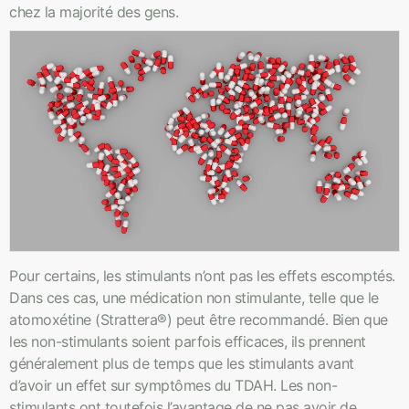
chez la majorité des gens.
Pour certains, les stimulants n’ont pas les effets escomptés.
Dans ces cas, une médication non stimulante, telle que le
atomoxétine (Strattera®) peut être recommandé. Bien que
les non-stimulants soient parfois efficaces, ils prennent
généralement plus de temps que les stimulants avant
d’avoir un effet sur symptômes du TDAH. Les non-
stimulants ont toutefois l’avantage de ne pas avoir de