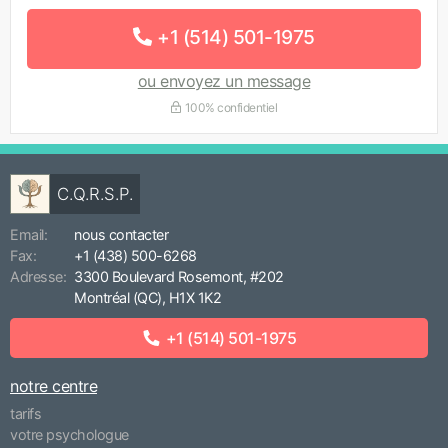
+1 (514) 501-1975
ou envoyez un message
100% confidentiel
C.Q.R.S.P.
Email:
nous contacter
Fax:
+1 (438) 500-6268
Adresse:
3300 Boulevard Rosemont, #202
Montréal (QC), H1X 1K2
+1 (514) 501-1975
notre centre
tarifs
votre psychologue