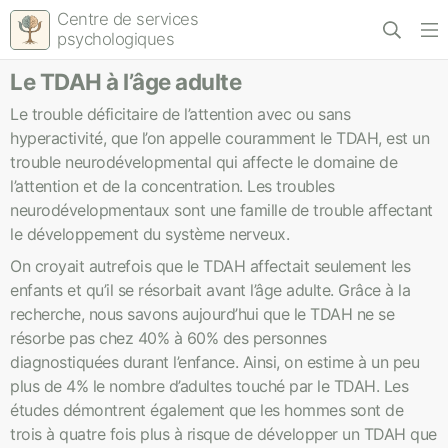
Centre de services
psychologiques
Le TDAH à l’âge adulte
Le trouble déficitaire de l’attention avec ou sans
hyperactivité, que l’on appelle couramment le TDAH, est un
trouble neurodévelopmental qui affecte le domaine de
l’attention et de la concentration. Les troubles
neurodévelopmentaux sont une famille de trouble affectant
le développement du système nerveux.
On croyait autrefois que le TDAH affectait seulement les
enfants et qu’il se résorbait avant l’âge adulte. Grâce à la
recherche, nous savons aujourd’hui que le TDAH ne se
résorbe pas chez 40% à 60% des personnes
diagnostiquées durant l’enfance. Ainsi, on estime à un peu
plus de 4% le nombre d’adultes touché par le TDAH. Les
études démontrent également que les hommes sont de
trois à quatre fois plus à risque de développer un TDAH que