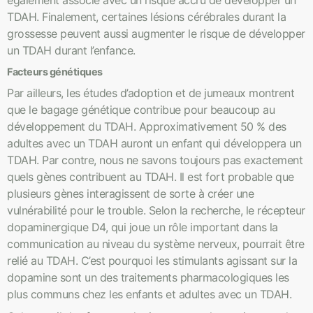
également associé avec un risque accru de développer un
TDAH. Finalement, certaines lésions cérébrales durant la
grossesse peuvent aussi augmenter le risque de développer
un TDAH durant l’enfance.
Facteurs génétiques
Par ailleurs, les études d’adoption et de jumeaux montrent
que le bagage génétique contribue pour beaucoup au
développement du TDAH. Approximativement 50 % des
adultes avec un TDAH auront un enfant qui développera un
TDAH. Par contre, nous ne savons toujours pas exactement
quels gènes contribuent au TDAH. Il est fort probable que
plusieurs gènes interagissent de sorte à créer une
vulnérabilité pour le trouble. Selon la recherche, le récepteur
dopaminergique D4, qui joue un rôle important dans la
communication au niveau du système nerveux, pourrait être
relié au TDAH. C’est pourquoi les stimulants agissant sur la
dopamine sont un des traitements pharmacologiques les
plus communs chez les enfants et adultes avec un TDAH.