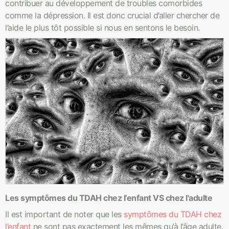
contribuer au développement de troubles comorbides
comme la dépression. Il est donc crucial d’aller chercher de
l’aide le plus tôt possible si nous en sentons le besoin.
Les symptômes du TDAH chez l’enfant VS chez l'adulte
Il est important de noter que les
symptômes du TDAH chez
l’enfant
ne sont pas exactement les mêmes qu’à l’âge adulte.