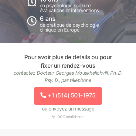
en psychologie scolaire:
évaluations et interventions
6 ans
de pratique de psychologie
clinique en Europe
Pour avoir plus de détails ou pour
fixer un rendez-vous
contactez Docteur Georges Mouskhelichvili, Ph. D.
Psy. D., par téléphone
+1 (514) 501-1975
ou envoyez un message
100% confidentiel