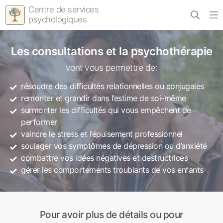
Centre de services
psychologiques
Les consultations et la psychothérapie
vont vous permettre de:
résoudre des difficultés relationnelles ou conjugales
remonter et grandir dans l’estime de soi-même
surmonter les difficultés qui vous empêchent de
performer
vaincre le stress et l’épuisement professionnel
soulager vos symptômes de dépression ou d’anxiété
combattre vos idées négatives et destructrices
gérer les comportements troublants de vos enfants
Pour avoir plus de détails ou pour