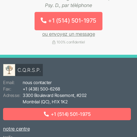
Psy. D., par téléphone
+1 (514) 501-1975
ou envoyez un message
100% confidentiel
C.Q.R.S.P.
Email:
nous contacter
Fax:
+1 (438) 500-6268
Adresse:
3300 Boulevard Rosemont, #202
Montréal (QC), H1X 1K2
+1 (514) 501-1975
notre centre