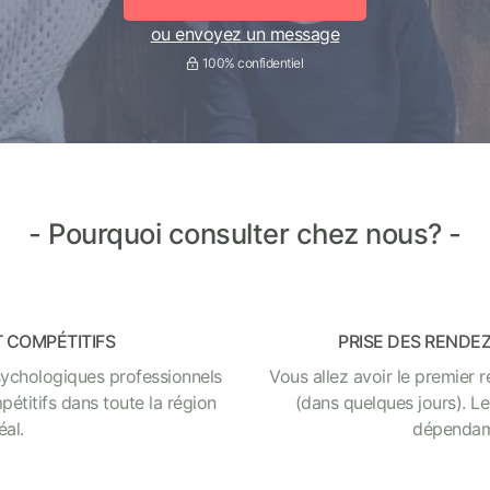
ou envoyez un message
100% confidentiel
Pourquoi consulter chez nous?
T COMPÉTITIFS
PRISE DES RENDE
sychologiques professionnels
Vous allez avoir le premier 
pétitifs dans toute la région
(dans quelques jours). Le
al.
dépendamm