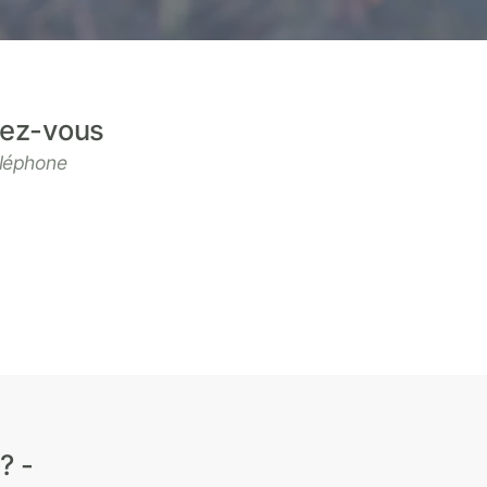
ndez-vous
éléphone
?