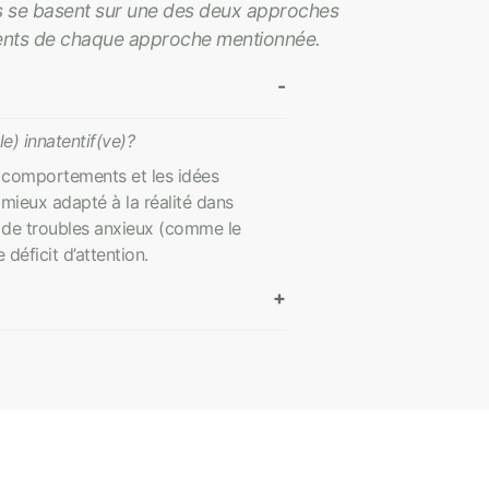
s se basent sur une des deux approches
éments de chaque approche mentionnée.
e) innatentif(ve)?
s comportements et les idées
 mieux adapté à la réalité dans
nt de troubles anxieux (comme le
déficit d’attention.