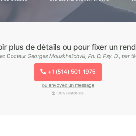
ir plus de détails ou pour fixer un re
ez Docteur Georges Mouskhelichvili, Ph. D. Psy. D., par t
+1 (514) 501-1975
ou envoyez un message
100% confidentiel