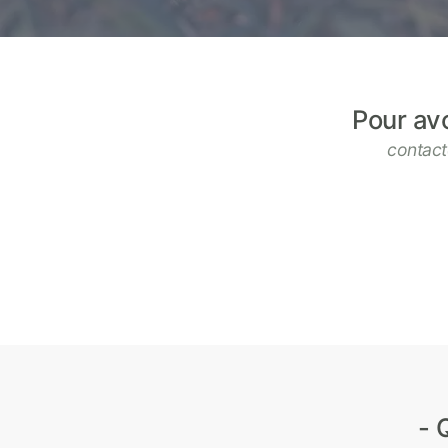
Pour avo
contact