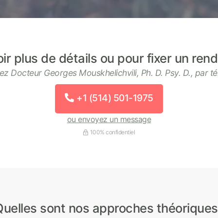
ir plus de détails ou pour fixer un re
ez Docteur Georges Mouskhelichvili, Ph. D. Psy. D., par t
+1 (514) 501-1975
ou envoyez un message
100% confidentiel
Quelles sont nos approches théoriques