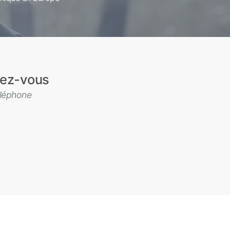
ndez-vous
éléphone