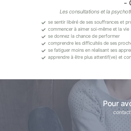
Les consultations et la psychot
se sentir libéré de ses souffrances et p
commencer à aimer soi-même et la vie
se donnez la chance de performer
comprendre les difficultés de ses proch
se fatiguer moins en réalisant ses appr
apprendre à être plus attentif(ve) et co
Pour avo
contact