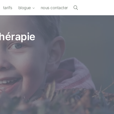
tarifs
blogue
nous contacter
thérapie