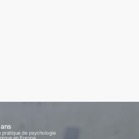
 ans
 pratique de psychologie
inique en Europe