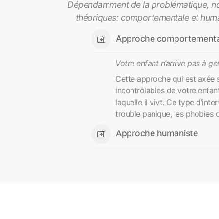
Dépendamment de la problématique, nos
théoriques: comportementale et human
Approche comportementa
Votre enfant n’arrive pas à ge
Cette approche qui est axée s
incontrôlables de votre enfant
laquelle il vivt. Ce type d’in
trouble panique, les phobies di
Approche humaniste