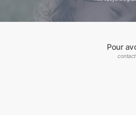
Pour avo
contact