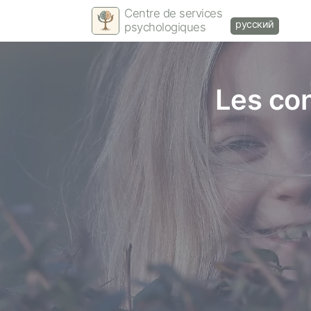
Centre de services
русский
psychologiques
Les con