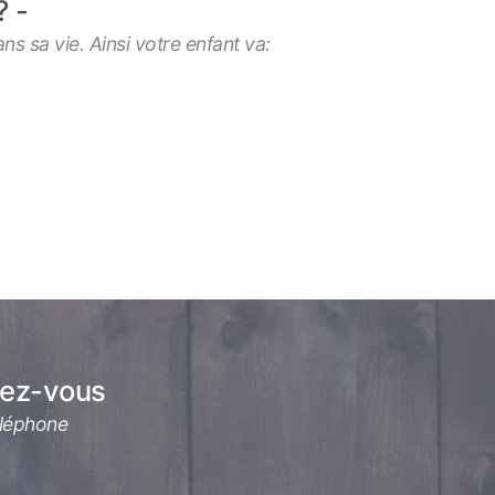
?
s sa vie. Ainsi votre enfant va:
ndez-vous
éléphone