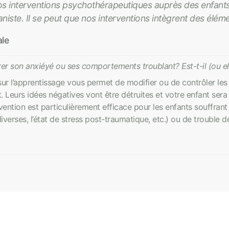
 interventions psychothérapeutiques auprès des enfant
iste. Il se peut que nos interventions intègrent des él
le
rer son anxiéyé ou ses comportements troublant? Est-t-il (ou ell
ur l’apprentissage vous permet de modifier ou de contrôler le
. Leurs idées négatives vont être détruites et votre enfant sera
tervention est particulièrement efficace pour les enfants souffra
verses, l’état de stress post-traumatique, etc.) ou de trouble de 