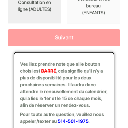
Consultation en
bureau
ligne (ADULTES)
(ENFANTS)
Suivant
Veuillez prendre note que si le bouton
choisi est
BARRÉ
, cela signifie qu’il n’y a
plus de disponibilité pour les deux
prochaines semaines. Il faudra donc
attendre le renouvellement du calendrier,
qui a lieu le 1er et le 15 de chaque mois,
afin de réserver un rendez-vous.
Pour toute autre question, veuillez nous
appeler/texter au
514-501-1975
.