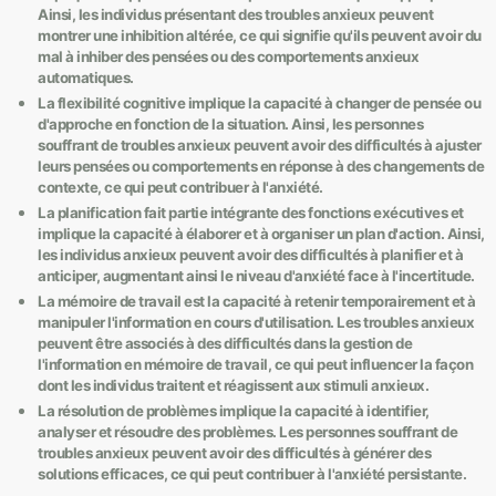
Ainsi, les individus présentant des troubles anxieux peuvent
montrer une inhibition altérée, ce qui signifie qu'ils peuvent avoir du
mal à inhiber des pensées ou des comportements anxieux
automatiques.
La flexibilité cognitive implique la capacité à changer de pensée ou
d'approche en fonction de la situation. Ainsi, les personnes
souffrant de troubles anxieux peuvent avoir des difficultés à ajuster
leurs pensées ou comportements en réponse à des changements de
contexte, ce qui peut contribuer à l'anxiété.
La planification fait partie intégrante des fonctions exécutives et
implique la capacité à élaborer et à organiser un plan d'action. Ainsi,
les individus anxieux peuvent avoir des difficultés à planifier et à
anticiper, augmentant ainsi le niveau d'anxiété face à l'incertitude.
La mémoire de travail est la capacité à retenir temporairement et à
manipuler l'information en cours d'utilisation. Les troubles anxieux
peuvent être associés à des difficultés dans la gestion de
l'information en mémoire de travail, ce qui peut influencer la façon
dont les individus traitent et réagissent aux stimuli anxieux.
La résolution de problèmes implique la capacité à identifier,
analyser et résoudre des problèmes. Les personnes souffrant de
troubles anxieux peuvent avoir des difficultés à générer des
solutions efficaces, ce qui peut contribuer à l'anxiété persistante.