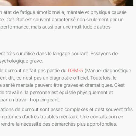
n état de fatigue émotionnelle, mentale et physique causée
ne. Cet état est souvent caractérisé non seulement par un
performance, mais aussi par une multitude d’autres
t très surutilisé dans le langage courant. Essayons de
psychologique grave.
de burnout ne fait pas partie du
DSM-5
(Manuel diagnostique
t dit, ce n’est pas un diagnostic officiel. Toutefois, le
 santé mentale peuvent être graves et dramatiques. C’est
de travail si la personne est épuisée physiquement et
ar un travail trop exigeant.
tations de burnout sont assez complexes et c’est souvent très
symptômes d’autres troubles mentaux. Une consultation en
prendre la nécessité des démarches plus approfondies.