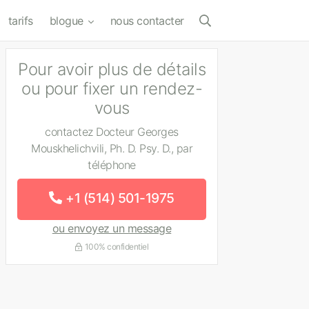
tarifs
blogue
nous contacter
Pour avoir plus de détails
ou pour fixer un rendez-
vous
contactez Docteur Georges
Mouskhelichvili, Ph. D. Psy. D., par
téléphone
+1 (514) 501-1975
ou envoyez un message
100% confidentiel