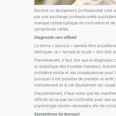
Burnout ou épuisement professionnel c’est u
par une surcharge professionnelle quotidien
manque catastrophique de motivation et de 
symptômes variés.
Diagnostic non officiel
Le terme « burnout » semble être actuellemen
distinguer ce «
terme
à la mode
» d’un état 
Premièrement, il faut dire que le diagnostic 
et statistique des troubles mentaux). Autremen
problème existe et ses conséquences pour la
pourquoi il est possible de prendre un arrêt 
mentalement et si cet épuisement est causé p
Deuxièmement, il faut noter que les manifes
difficile de ne pas les confondre avec des 
psychologie s’avère nécessaire afin de com
Symptômes de burnout