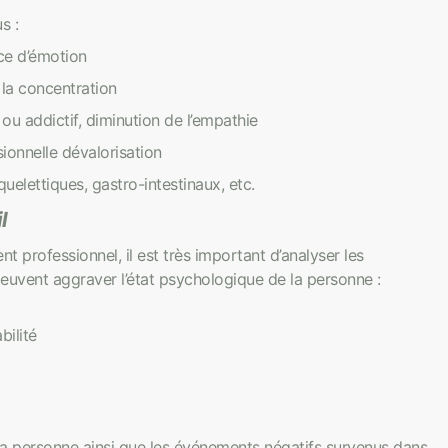
s :
nce d’émotion
 la concentration
ou addictif, diminution de l’empathie
onnelle dévalorisation
elettiques, gastro-intestinaux, etc.
l
 professionnel, il est très important d’analyser les
 peuvent aggraver l’état psychologique de la personne :
bilité
la personne ainsi que les événements négatifs survenus dans