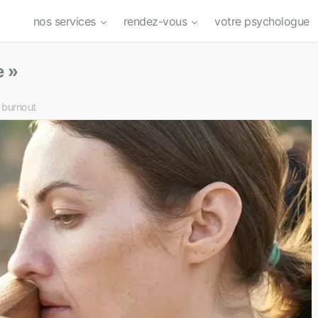
nos services
rendez-vous
votre psychologue
e »
 burnout