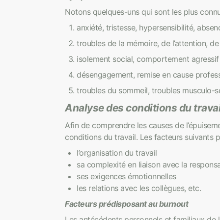
Notons quelques-uns qui sont les plus connu
anxiété, tristesse, hypersensibilité, abse
troubles de la mémoire, de l’attention, de
isolement social, comportement agressif 
désengagement, remise en cause professi
troubles du sommeil, troubles musculo-squ
Analyse des conditions du travai
Afin de comprendre les causes de l’épuisement
conditions du travail. Les facteurs suivants
l’organisation du travail
sa complexité en liaison avec la responsa
ses exigences émotionnelles
les relations avec les collègues, etc.
Facteurs prédisposant au burnout
Les antécédents personnels et familiaux de 