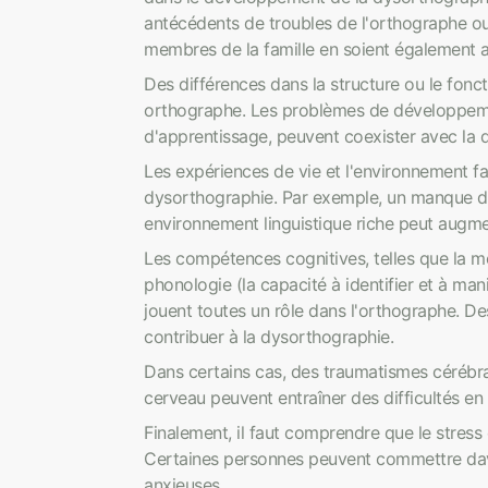
antécédents de troubles de l'orthographe ou 
membres de la famille en soient également a
Des différences dans la structure ou le fon
orthographe. Les problèmes de développement
d'apprentissage, peuvent coexister avec la 
Les expériences de vie et l'environnement fa
dysorthographie. Par exemple, un manque de 
environnement linguistique riche peut augme
Les compétences cognitives, telles que la mém
phonologie (la capacité à identifier et à man
jouent toutes un rôle dans l'orthographe. D
contribuer à la dysorthographie.
Dans certains cas, des traumatismes cérébra
cerveau peuvent entraîner des difficultés en
Finalement, il faut comprendre que le stress 
Certaines personnes peuvent commettre dava
anxieuses.