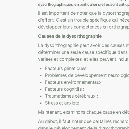
dysorthographiques, en particulier si elles sont criti
Il est important de noter que la dysorthogr
d'effort. C'est un trouble spécifique qui né
développer leurs compétences en orthographe 
Causes de la dysorthographie
La dysorthographie peut avoir des causes mult
déterminer une seule cause spécifique dans 
variées et complexes, et elles peuvent inclur
Facteurs génétiques
Problèmes de développement neurologi
Facteurs environnementaux
Facteurs cognitifs :
Traumatismes cérébraux :
Stress et anxiété :
Maintenant, examinons chaque cause en déta
Au début, il faut noter que certaines reche
dans le développement de la dysorthographie