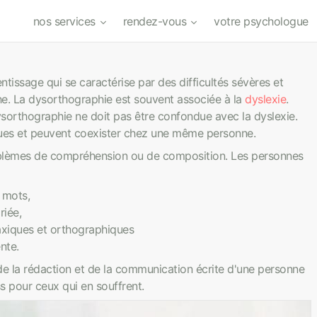
nos services
rendez-vous
votre psychologue
tissage qui se caractérise par des difficultés sévères et
he. La dysorthographie est souvent associée à la
dyslexie
.
dysorthographie ne doit pas être confondue avec la dyslexie.
ues et peuvent coexister chez une même personne.
oblèmes de compréhension ou de composition. Les personnes
 mots,
riée,
axiques et orthographiques
nte.
de la rédaction et de la communication écrite d'une personne
ss pour ceux qui en souffrent.