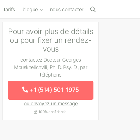
tarifs
blogue
nous contacter
Pour avoir plus de détails
ou pour fixer un rendez-
vous
contactez Docteur Georges
Mouskhelichvili, Ph. D. Psy. D., par
téléphone
+1 (514) 501-1975
ou envoyez un message
100% confidentiel