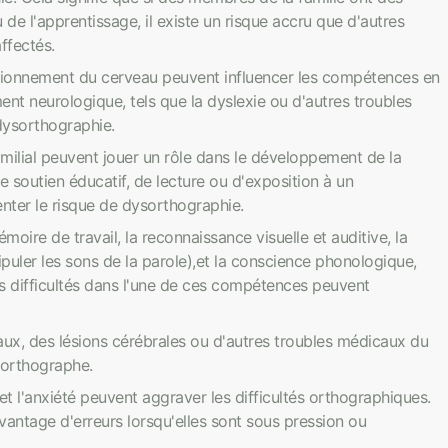
de l'apprentissage, il existe un risque accru que d'autres
ffectés.
ctionnement du cerveau peuvent influencer les compétences en
 neurologique, tels que la dyslexie ou d'autres troubles
dysorthographie.
milial peuvent jouer un rôle dans le développement de la
soutien éducatif, de lecture ou d'exposition à un
nter le risque de dysorthographie.
oire de travail, la reconnaissance visuelle et auditive, la
ipuler les sons de la parole),et la conscience phonologique,
es difficultés dans l'une de ces compétences peuvent
ux, des lésions cérébrales ou d'autres troubles médicaux du
 orthographe.
et l'anxiété peuvent aggraver les difficultés orthographiques.
ntage d'erreurs lorsqu'elles sont sous pression ou