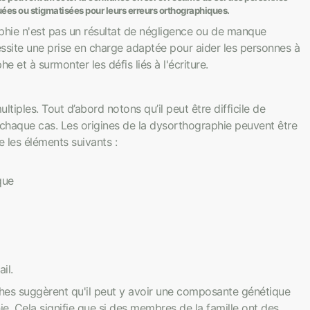
quées ou stigmatisées pour leurs erreurs orthographiques.
aphie n'est pas un résultat de négligence ou de manque
cessite une prise en charge adaptée pour aider les personnes à
et à surmonter les défis liés à l'écriture.
iples. Tout d’abord notons qu’il peut être difficile de
chaque cas. Les origines de la dysorthographie peuvent être
e les éléments suivants :
que
il.
rches suggèrent qu'il peut y avoir une composante génétique
. Cela signifie que si des membres de la famille ont des