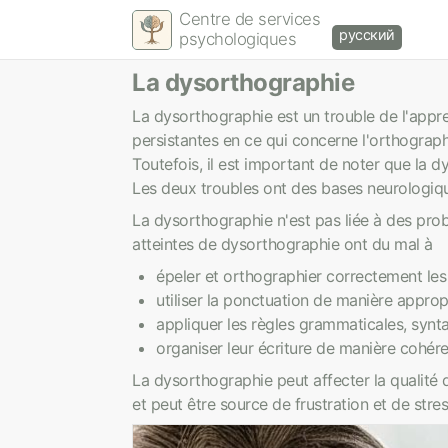
Centre de services
русский
psychologiques
La dysorthographie
La dysorthographie est un trouble de l'appren
persistantes en ce qui concerne l'orthograp
Toutefois, il est important de noter que la 
Les deux troubles ont des bases neurologiq
La dysorthographie n'est pas liée à des pr
atteintes de dysorthographie ont du mal à
épeler et orthographier correctement les
utiliser la ponctuation de manière approp
appliquer les règles grammaticales, synt
organiser leur écriture de manière cohére
La dysorthographie peut affecter la qualité 
et peut être source de frustration et de stre