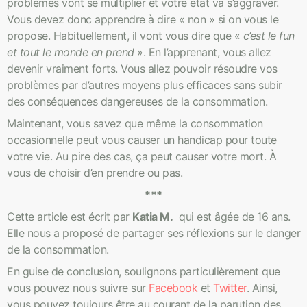
problèmes vont se multiplier et votre état va s’aggraver.
Vous devez donc apprendre à dire « non » si on vous le
propose. Habituellement, il vont vous dire que «
c’est le fun
et tout le monde en prend
». En l’apprenant, vous allez
devenir vraiment forts. Vous allez pouvoir résoudre vos
problèmes par d’autres moyens plus efficaces sans subir
des conséquences dangereuses de la consommation.
Maintenant, vous savez que même la consommation
occasionnelle peut vous causer un handicap pour toute
votre vie. Au pire des cas, ça peut causer votre mort. À
vous de choisir d’en prendre ou pas.
***
Cette article est écrit par
Katia M.
qui est âgée de 16 ans.
Elle nous a proposé de partager ses réflexions sur le danger
de la consommation.
En guise de conclusion, soulignons particulièrement que
vous pouvez nous suivre sur
Facebook
et
Twitter
. Ainsi,
vous pouvez toujours être au courant de la parution des