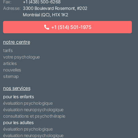
Fax:
+1 (438) 500-6268
Adresse:
3300 Boulevard Rosemont, #202
Montréal (QC), H1X 1K2
+1 (514) 501-1975
notre centre
tarifs
votre psychologue
articles
nouvelles
sitemap
nos services
pour les enfants
évaluation psychologique
évaluation neuropsychologique
consultations et psychothérapie
pour les adultes
évaluation psychologique
évaluation neuropsychologique