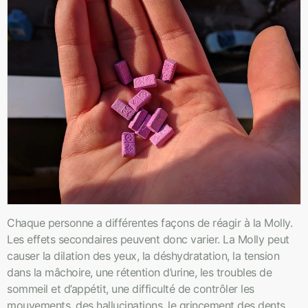
Chaque personne a différentes façons de réagir à la Molly.
Les effets secondaires peuvent donc varier. La Molly peut
causer la dilation des yeux, la déshydratation, la tension
dans la mâchoire, une rétention d’urine, les troubles de
sommeil et d’appétit, une difficulté de contrôler les
mouvements, des hallucinations, le grincement des dents,