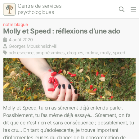
Centre de services
psychologiques
notre blogue
Molly et Speed : réflexions d’une ado
4 août 2020
Georges Mouskhelichvili
adolescence, amphétamines, drogues, mdma, molly, speed
Molly et Speed, tu en as sûrement déjà entendu parler.
Possiblement, tu l’as même déjà essayé… Sûrement, on t’a
dit que ce n’est rien et sans conséquence ; possiblement, tu
l’as cru… En tant qu’adolescente, je trouve important
d’informer les jeunes du danger de la consommation de