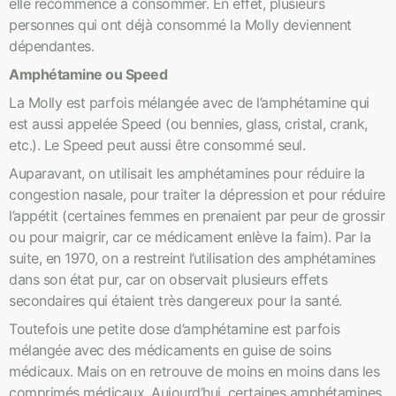
elle recommence à consommer. En effet, plusieurs
personnes qui ont déjà consommé la Molly deviennent
dépendantes.
Amphétamine ou Speed
La Molly est parfois mélangée avec de l’amphétamine qui
est aussi appelée Speed (ou bennies, glass, cristal, crank,
etc.). Le Speed peut aussi être consommé seul.
Auparavant, on utilisait les amphétamines pour réduire la
congestion nasale, pour traiter la dépression et pour réduire
l’appétit (certaines femmes en prenaient par peur de grossir
ou pour maigrir, car ce médicament enlève la faim). Par la
suite, en 1970, on a restreint l’utilisation des amphétamines
dans son état pur, car on observait plusieurs effets
secondaires qui étaient très dangereux pour la santé.
Toutefois une petite dose d’amphétamine est parfois
mélangée avec des médicaments en guise de soins
médicaux. Mais on en retrouve de moins en moins dans les
comprimés médicaux. Aujourd’hui, certaines amphétamines