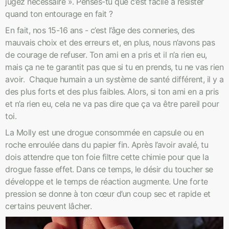
jugez nécessaire ». Penses-tu que c’est facile à résister
quand ton entourage en fait ?
En fait, nos 15-16 ans - c’est l’âge des conneries, des
mauvais choix et des erreurs et, en plus, nous n’avons pas
de courage de refuser. Ton ami en a pris et il n’a rien eu,
mais ça ne te garantit pas que si tu en prends, tu ne vas rien
avoir. Chaque humain a un système de santé différent, il y a
des plus forts et des plus faibles. Alors, si ton ami en a pris
et n’a rien eu, cela ne va pas dire que ça va être pareil pour
toi.
La Molly est une drogue consommée en capsule ou en
roche enroulée dans du papier fin. Après l’avoir avalé, tu
dois attendre que ton foie filtre cette chimie pour que la
drogue fasse effet. Dans ce temps, le désir du toucher se
développe et le temps de réaction augmente. Une forte
pression se donne à ton cœur d’un coup sec et rapide et
certains peuvent lâcher.