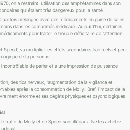
1970, on a restreint l’utilisation des amphétamines dans son
econdaires qui étaient très dangereux pour la santé.
t parfois mélangée avec des médicaments en guise de soins
moins dans les comprimés médicaux. Aujourd’hui, certaines
icaments pour traiter le trouble déficitaire de l’attention
Speed) va multiplier les effets secondaires habituels et peut
hologique de la personne.
 incontrôlable de parler et a une impression de puissance
ion, des tics nerveux, l’augmentation de la vigilance et
servables après la consommation de Molly. Bref, l’impact de la
 vraiment énorme et ses dégâts physiques et psychologiques
is!
e trafic de Molly et de Speed sont illégaux. Ne les achetez
cadeau!