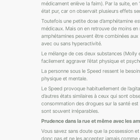
médicament enlève la faim). Par la suite, en 
état pur, car on observait plusieurs effets s
Toutefois une petite dose d’amphétamine es
médicaux. Mais on en retrouve de moins en 
amphétamines peuvent être combinées aux méd
avec ou sans hyperactivité.
Le mélange de ces deux substances (Molly et 
facilement aggraver l’état physique et psyc
La personne sous le Speed ressent le besoin
physique et mentale.
Le Speed provoque habituellement de l’agitat
d’autres états similaires à ceux qui sont ob
consommation des drogues sur la santé est
sont souvent irréparables.
Prudence dans la rue et même avec les am
Vous savez sans doute que la possession et l
donc pas et ne les acceptez jamais comme 