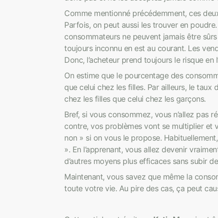
Comme mentionné précédemment, ces deux dr
Parfois, on peut aussi les trouver en poudre. 
consommateurs ne peuvent jamais être sûrs de
toujours inconnu en est au courant. Les vend
Donc, l’acheteur prend toujours le risque en
On estime que le pourcentage des consomma
que celui chez les filles. Par ailleurs, le t
chez les filles que celui chez les garçons.
Bref, si vous consommez, vous n’allez pas r
contre, vos problèmes vont se multiplier et 
non » si on vous le propose. Habituellement,
». En l’apprenant, vous allez devenir vraime
d’autres moyens plus efficaces sans subir
Maintenant, vous savez que même la consom
toute votre vie. Au pire des cas, ça peut ca