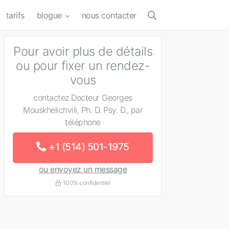
tarifs
blogue
nous contacter
Pour avoir plus de détails
ou pour fixer un rendez-
vous
contactez Docteur Georges
Mouskhelichvili, Ph. D. Psy. D., par
téléphone
+1 (514) 501-1975
ou envoyez un message
100% confidentiel