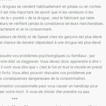
ogues se vendent habituellement en pilules ou en roches.
Il est très important de savoir que ni les vendeurs ni les
 la « pureté » de la drogue ; seul le fabricant qui reste
eurs ne vérifient jamais la consistance de leurs marchandises.
 l’achetant et en le consommant.
teurs de Molly et de Speed chez les garçons est plus élevé
aux de chance de devenir dépendant à une drogue est plus élevé
ésoudre vos problèmes psychologiques ou familiaux ; par
votre état va s’aggraver. Vous devez donc apprendre à dire «
 il vont vous dire que «
c’est le fun et tout le monde en prend
nt forts. Vous allez pouvoir résoudre vos problèmes par
 des conséquences dangereuses de la consommation.
mation occasionnelle peut vous causer un handicap pour
user votre mort. À vous de choisir d’en prendre ou pas.
***