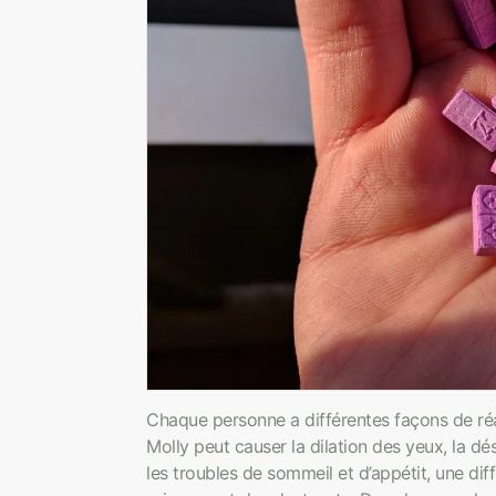
Chaque personne a différentes façons de réag
Molly peut causer la dilation des yeux, la dé
les troubles de sommeil et d’appétit, une dif