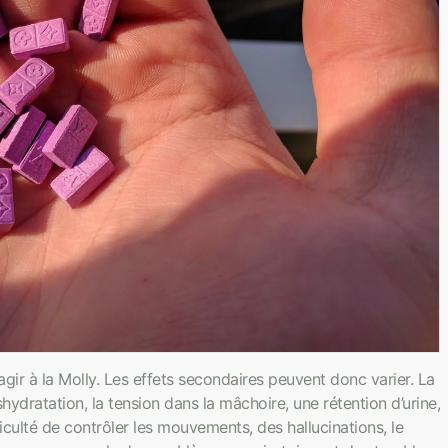
ir à la Molly. Les effets secondaires peuvent donc varier. La
shydratation, la tension dans la mâchoire, une rétention d’urine,
ficulté de contrôler les mouvements, des hallucinations, le