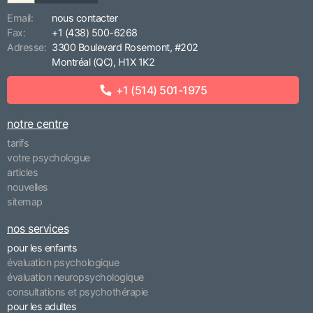
Email:
nous contacter
Fax:
+1 (438) 500-6268
Adresse:
3300 Boulevard Rosemont, #202
Montréal (QC), H1X 1K2
+1 (514) 501-1975
notre centre
tarifs
votre psychologue
articles
nouvelles
sitemap
nos services
pour les enfants
évaluation psychologique
évaluation neuropsychologique
consultations et psychothérapie
pour les adultes