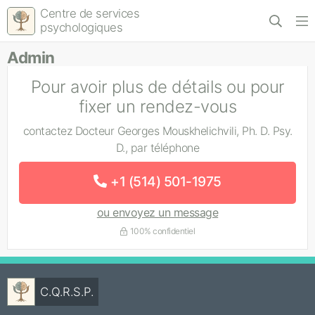
Centre de services
psychologiques
Admin
Pour avoir plus de détails ou pour
fixer un rendez-vous
contactez Docteur Georges Mouskhelichvili, Ph. D. Psy.
D., par téléphone
+1 (514) 501-1975
ou envoyez un message
100% confidentiel
C.Q.R.S.P.