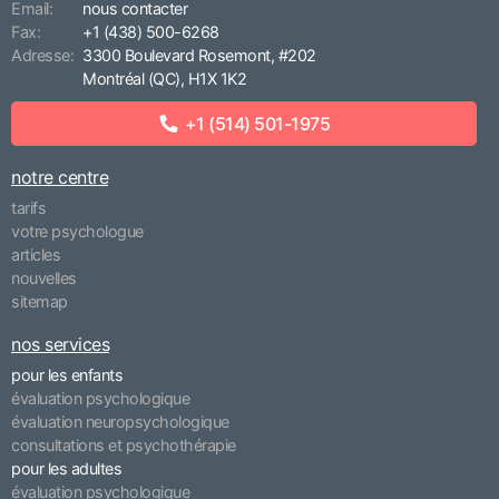
Email:
nous contacter
Fax:
+1 (438) 500-6268
Adresse:
3300 Boulevard Rosemont, #202
Montréal (QC), H1X 1K2
+1 (514) 501-1975
notre centre
tarifs
votre psychologue
articles
nouvelles
sitemap
nos services
pour les enfants
évaluation psychologique
évaluation neuropsychologique
consultations et psychothérapie
pour les adultes
évaluation psychologique