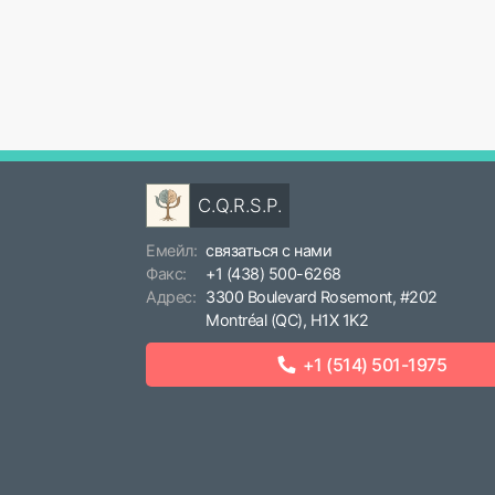
C.Q.R.S.P.
Емейл:
связаться с нами
Факс:
+1 (438) 500-6268
Адрес:
3300 Boulevard Rosemont, #202
Montréal (QC), H1X 1K2
+1 (514) 501-1975