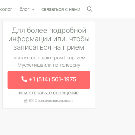
холог
блог
связаться с нами
Для более подробной
информации или, чтобы
записаться на прием
свяжитесь с доктором Георгием
Мусхелишвили по телефону
+1 (514) 501-1975
или отправьте сообщение
100% конфиденциальность