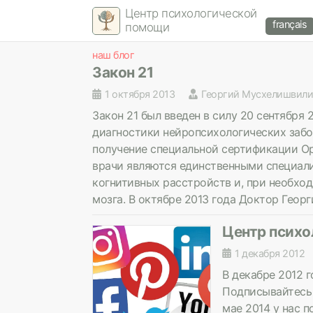
Центр психологической
français
помощи
наш блог
Закон 21
1 октября 2013
Георгий Мусхелишвили
Закон 21 был введен в силу 20 сентября 
диагностики нейропсихологических забо
получение специальной сертификации Орд
врачи являются единственными специал
когнитивных расстройств и, при необход
мозга. В октябре 2013 года Доктор Геор
Центр психо
1 декабря 2012
В декабре 2012 г
Подписывайтесь 
мае 2014 у нас 