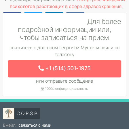
психологов работающих в сфере здравоохранения
.
Для более
подробной информации или,
чтобы записаться на прием
свяжитесь с доктором Георгием Мусхелишвили по
телефону
+1 (514) 501-1975
или отправьте сообщение
100% конфиденциальность
C.Q.R.S.P.
Емейл:
связаться с нами