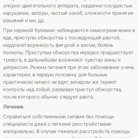
опорно-двигательного аппарата, сердечно-сосудистые
нарушения, запоры, частый озноб, сложности принятия
решений и мн. др.
При нервной булимии: наблюдаются самоограничение в
еде, приступы обжорства с последующей рвотой,
неудовлетворенность фигурой и весом, боязнь
полноты. Приступам обжорства нередко предшествует
тревога, в дальнейшем возникают чувство вины и
депрессия. Режим питания при этом заболевании очень
характерен: в первую половину дня больные
практически ничего не едят, вечером же теряют
контроль над собой, развивая приступ обжорства,
после которого обычно следует рвота.
Лечение
Справиться собственными силами без помощи
специалиста даже с легкими расстройствами
малореально. В случае тяжелых расстройств помощь