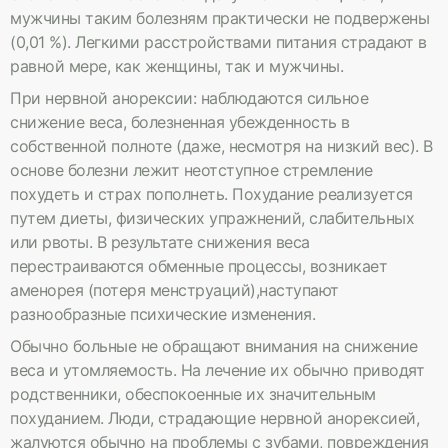
мужчины таким болезням практически не подвержены
(0,01 %). Легкими расстройствами питания страдают в
равной мере, как женщины, так и мужчины.
При нервной анорексии: наблюдаются сильное
снижение веса, болезненная убежденность в
собственной полноте (даже, несмотря на низкий вес). В
основе болезни лежит неотступное стремление
похудеть и страх пополнеть. Похудание реализуется
путем диеты, физических упражнений, слабительных
или рвоты. В результате снижения веса
перестраиваются обменные процессы, возникает
аменорея (потеря менструаций),наступают
разнообразные психические изменения.
Обычно больные не обращают внимания на снижение
веса и утомляемость. На лечение их обычно приводят
родственники, обеспокоенные их значительным
похуданием. Люди, страдающие нервной анорексией,
жалуются обычно на проблемы с зубами, повреждения