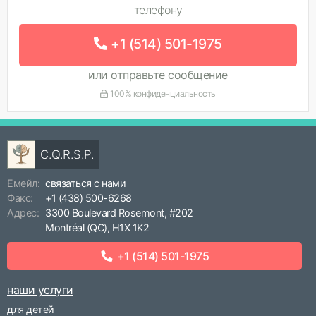
телефону
+1 (514) 501-1975
или отправьте сообщение
100% конфиденциальность
C.Q.R.S.P.
Емейл:
связаться с нами
Факс:
+1 (438) 500-6268
Адрес:
3300 Boulevard Rosemont, #202
Montréal (QC), H1X 1K2
+1 (514) 501-1975
наши услуги
для детей