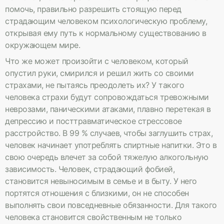
помочь, правильно разрешить стоящую перед
страдающим человеком психологическую проблему,
открывая ему путь к нормальному существованию в
окружающем мире.
Что же может произойти с человеком, который
опустил руки, смирился и решил жить со своими
страхами, не пытаясь преодолеть их? У такого
человека страхи будут сопровождаться тревожными
неврозами, паническими атаками, плавно перетекая в
депрессию и посттравматическое стрессовое
расстройство. В 99 % случаев, чтобы заглушить страх,
человек начинает употреблять спиртные напитки. Это в
свою очередь влечет за собой тяжелую алкогольную
зависимость. Человек, страдающий фобией,
становится невыносимым в семье и в быту. У него
портятся отношения с близкими, он не способен
выполнять свои повседневные обязанности. Для такого
человека становится свойственным не только