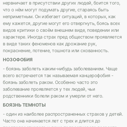
нервничает в присутствии других людей, боится того,
что о нём могут подумать другие, стараясь быть
неприметным. Он избегает ситуаций, в которых, как
ему кажется, другие могут его отвергнуть, боясь всех
видов критики о своём внешнем виде, поведении или
характере. Иногда страх пред обществом проявляется
в виде таких феноменов как дрожание рук,
покраснение, потение, тошнота или скованность.
НОЗОФОБИЯ
- боязнь заболеть каким-нибудь заболеванием. Чаще
всего встречается так называемая канцерофобия -
боязнь заболеть раком. Особенно часто это
заболевание проявляется у тех людей, чьи
родственники болели раком и умерли от него.
БОЯЗНЬ ТЕМНОТЫ
- один из наиболее распространенных страхов у детей.
Часто она начинается лет с трех и длится до