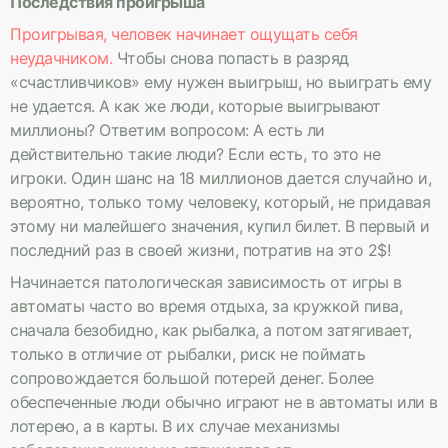
Последствия проигрыша
Проигрывая, человек начинает ощущать себя
неудачником.
Чтобы снова попасть в разряд
«счастливчиков» ему нужен выигрыш, но выиграть ему
не удается. А как же люди, которые выигрывают
миллионы? Ответим вопросом: А есть ли
действительно такие люди? Если есть, то это не
игроки. Один шанс на 18 миллионов дается случайно и,
вероятно, только тому человеку, который, не придавая
этому ни малейшего значения, купил билет. В первый и
последний раз в своей жизни, потратив на это 2$!
Начинается патологическая зависимость от игры в
автоматы часто во время отдыха, за кружкой пива,
сначала безобидно, как рыбалка, а потом затягивает,
только в отличие от рыбалки, риск не поймать
сопровождается большой потерей денег. Более
обеспеченные люди обычно играют не в автоматы или в
лотерею, а в карты. В их случае механизмы