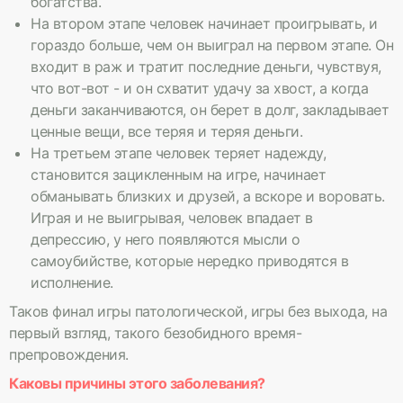
богатства.
На втором этапе человек начинает проигрывать, и
гораздо больше, чем он выиграл на первом этапе. Он
входит в раж и тратит последние деньги, чувствуя,
что вот-вот - и он схватит удачу за хвост, а когда
деньги заканчиваются, он берет в долг, закладывает
ценные вещи, все теряя и теряя деньги.
На третьем этапе человек теряет надежду,
становится зацикленным на игре, начинает
обманывать близких и друзей, а вскоре и воровать.
Играя и не выигрывая, человек впадает в
депрессию, у него появляются мысли о
самоубийстве, которые нередко приводятся в
исполнение.
Таков финал игры патологической, игры без выхода, на
первый взгляд, такого безобидного время-
препровождения.
Каковы причины этого заболевания?