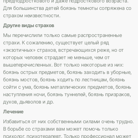
предподросткового и даже подросткового возраста.
Для большинства детей боязнь темноты сопряжена со
страхом неизвестности.
Другие виды страхов
Мы перечислили только самые распространенные
страхи. К сожалению, существует целый ряд
«экзотичных» страхов, встречающихся реже, но от
которых человек страдает не меньше, чем от
вышеперечисленных. Вот только некоторые из них:
боязнь острых предметов, боязнь заходить в уборные,
боязнь мостов, боязнь ходить по лестницам, боязнь
сойти с ума, боязнь металлических предметов, боязнь
наступления ночи, боязнь туннелей, боязнь призраков,
духов, дьяволов и др.
Лечение
Избавиться от них собственными силами очень трудно.
В борьбе со страхами вам может помочь только
психолог, психотерапевт. Только профессионал может