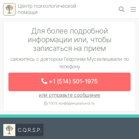
Центр психологической
помощи
Для более подробной
информации или, чтобы
записаться на прием
свяжитесь с доктором Георгием Мусхелишвили по
телефону
+1 (514) 501-1975
или отправьте сообщение
100% конфиденциальность
C.Q.R.S.P.